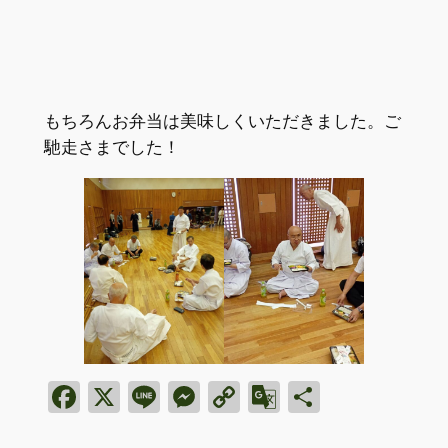
もちろんお弁当は美味しくいただきました。ご
馳走さまでした！
Facebook
X
Line
Messenger
Copy
Google
共
Link
Translate
有