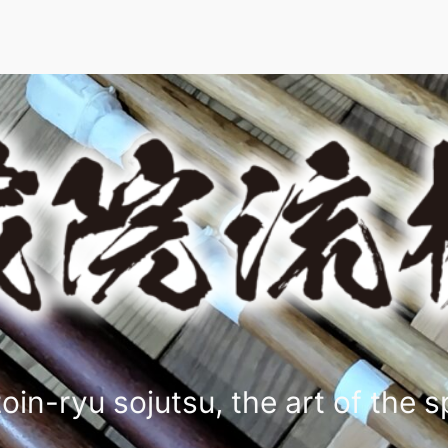
oin-ryu sojutsu, the art of the s