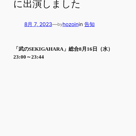
に出演しました
8月 7, 2023
—
hozoin
in
告知
by
「武のSEKIGAHARA」総合8月16日（水）
23:00～23:44